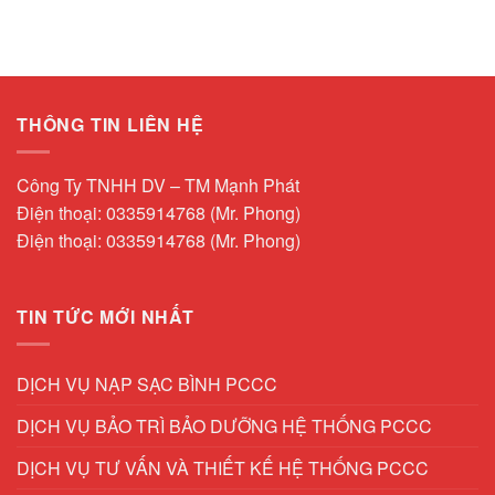
THÔNG TIN LIÊN HỆ
Công Ty TNHH DV – TM Mạnh Phát
Điện thoại: 0335914768 (Mr. Phong)
Điện thoại: 0335914768 (Mr. Phong)
TIN TỨC MỚI NHẤT
DỊCH VỤ NẠP SẠC BÌNH PCCC
DỊCH VỤ BẢO TRÌ BẢO DƯỠNG HỆ THỐNG PCCC
DỊCH VỤ TƯ VẤN VÀ THIẾT KẾ HỆ THỐNG PCCC