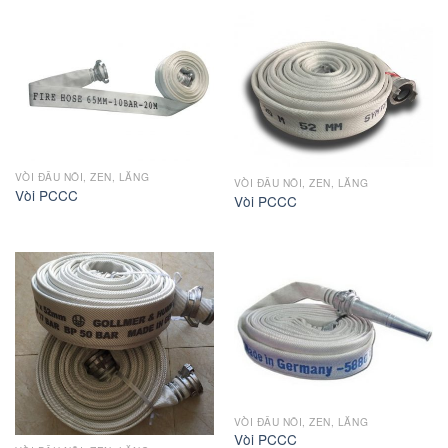
VÒI ĐẤU NỐI, ZEN, LĂNG
VÒI ĐẤU NỐI, ZEN, LĂNG
Vòi PCCC
Vòi PCCC
VÒI ĐẤU NỐI, ZEN, LĂNG
Vòi PCCC