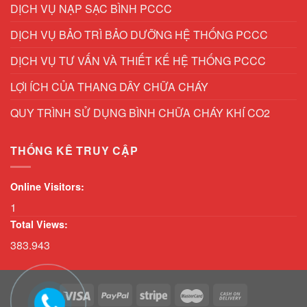
DỊCH VỤ NẠP SẠC BÌNH PCCC
DỊCH VỤ BẢO TRÌ BẢO DƯỠNG HỆ THỐNG PCCC
DỊCH VỤ TƯ VẤN VÀ THIẾT KẾ HỆ THỐNG PCCC
LỢI ÍCH CỦA THANG DÂY CHỮA CHÁY
QUY TRÌNH SỬ DỤNG BÌNH CHỮA CHÁY KHÍ CO2
THỐNG KÊ TRUY CẬP
Online Visitors:
1
Total Views:
383.943