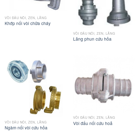
VÒI ĐẤU NỐI, ZEN, LĂNG
Khớp nối vòi chữa cháy
VÒI ĐẤU NỐI, ZEN, LĂNG
Lăng phun cứu hỏa
VÒI ĐẤU NỐI, ZEN, LĂNG
VÒI ĐẤU NỐI, ZEN, LĂNG
Vòi đấu nối cứu hoả
Ngàm nối vòi cứu hỏa