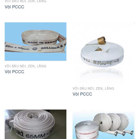
VÒI ĐẤU NỐI, ZEN, LĂNG
Vòi PCCC
VÒI ĐẤU NỐI, ZEN, LĂNG
Vòi PCCC
VÒI ĐẤU NỐI, ZEN, LĂNG
Vòi PCCC