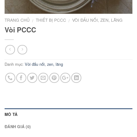
TRANG CHỦ
THIẾT BỊ PCCC
VÒI ĐẤU NỐI, ZEN, LĂNG
/
/
Vòi PCCC
Danh mục:
Vòi đấu nối, zen, lăng
MÔ TẢ
ĐÁNH GIÁ (0)