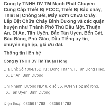
Công ty TNHH DV TM Mạnh Phát Chuyên
Cung Cấp Thiết Bị PCCC, Thiết Bị Báo cháy,
Thiết Bị Chống Sét, Máy Bơm Chữa Cháy,
Lắp Đặt Chữa Cháy Bình Dương và các quận
huyện như Thành Phố Thủ Dầu Một, Thuận
An, Dĩ An, Tân Uyên, Bắc Tân Uyên, Bến Cát,
Bàu Bàng, Phú Giáo, Dầu Tiếng uy tín,
chuyên nghiệp, giá ưu đãi.
Thông tin liên hệ
Công ty TNHH DV TM Thuận Hồng
Địa Chỉ: Số 1364/15B, KP. Đông Thành, P. Tân Đông Hiệp,
TX. Dĩ An, Bình Dương
Chi Nhánh: Đường NB18, ô số 35, KCN Vsip2 mở rộng,
TX. Tân Uyên, Bình Dương
Điện thoại: 0335914768 – 0335914768