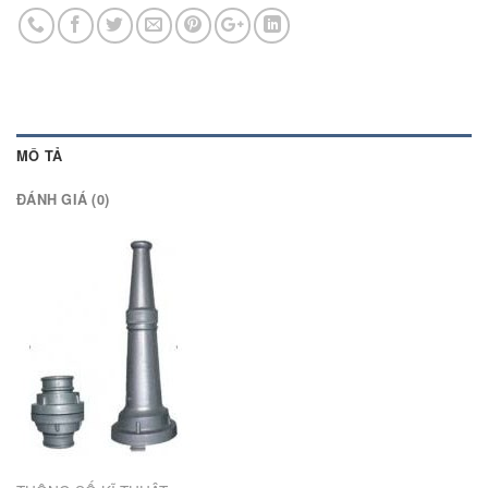
MÔ TẢ
ĐÁNH GIÁ (0)