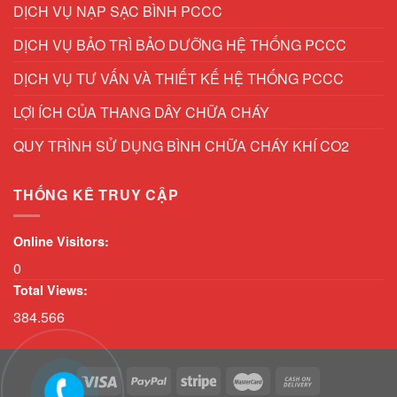
DỊCH VỤ NẠP SẠC BÌNH PCCC
DỊCH VỤ BẢO TRÌ BẢO DƯỠNG HỆ THỐNG PCCC
DỊCH VỤ TƯ VẤN VÀ THIẾT KẾ HỆ THỐNG PCCC
LỢI ÍCH CỦA THANG DÂY CHỮA CHÁY
QUY TRÌNH SỬ DỤNG BÌNH CHỮA CHÁY KHÍ CO2
THỐNG KÊ TRUY CẬP
Online Visitors:
0
Total Views:
384.566