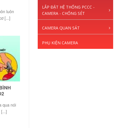
LẮP ĐẶT HỆ THỐNG PCCC -
uôn luôn
CAMERA - CHỐNG SÉT
 [...]
CAMERA QUAN SÁT
PHỤ KIỆN CAMERA
BÌNH
O2
a qua nói
...]