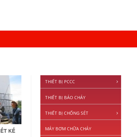
THIẾT BỊ PCCC
THIẾT BỊ BÁO CHÁY
THIẾT BỊ CHỐNG SÉT
MÁY BƠM CHỮA CHÁY
IẾT KẾ