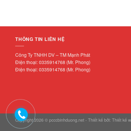
THÔNG TIN LIÊN HỆ
Công Ty TNHH DV – TM Mạnh Phát
Điện thoại: 0335914768 (Mr. Phong)
Điện thoại: 0335914768 (Mr. Phong)
Copyright 2026 © pcccbinhduong.net - Thiết kế bởi:
Thiết kế 