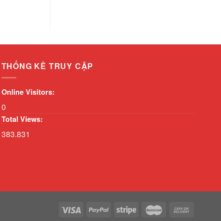
THỐNG KÊ TRUY CẬP
Online Visitors:
0
Total Views:
383.831