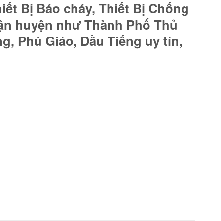
ết Bị Báo cháy, Thiết Bị Chống
uận huyện như Thành Phố Thủ
g, Phú Giáo, Dầu Tiếng uy tín,