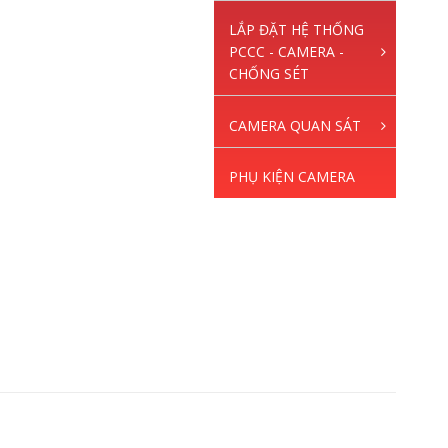
LẮP ĐẶT HỆ THỐNG
PCCC - CAMERA -
CHỐNG SÉT
CAMERA QUAN SÁT
PHỤ KIỆN CAMERA