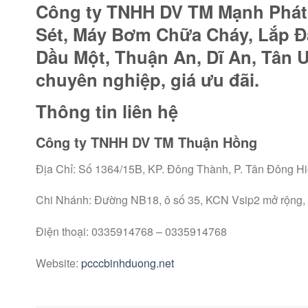
Công ty TNHH DV TM Mạnh Phát C
Sét, Máy Bơm Chữa Cháy, Lắp 
Dầu Một, Thuận An, Dĩ An, Tân U
chuyên nghiệp, giá ưu đãi.
Thông tin liên hệ
Công ty TNHH DV TM Thuận Hồng
Địa Chỉ: Số 1364/15B, KP. Đông Thành, P. Tân Đông Hi
Chi Nhánh: Đường NB18, ô số 35, KCN Vsip2 mở rộng,
Điện thoại: 0335914768 – 0335914768
Website:
pcccbinhduong.net