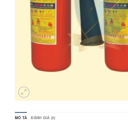
MÔ TẢ
ĐÁNH GIÁ (0)