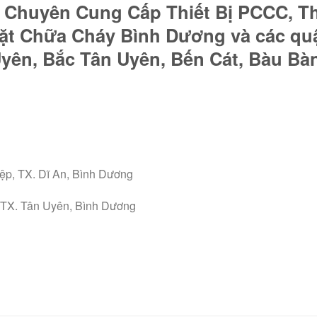
huyên Cung Cấp Thiết Bị PCCC, Thi
Đặt Chữa Cháy Bình Dương và các q
yên, Bắc Tân Uyên, Bến Cát, Bàu Bàn
ệp, TX. Dĩ An, Bình Dương
 TX. Tân Uyên, Bình Dương