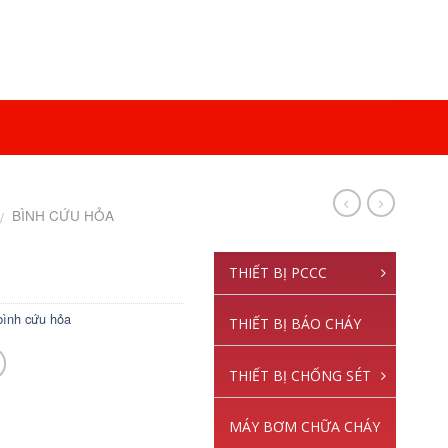
BÌNH CỨU HỎA
/
THIẾT BỊ PCCC
bình cứu hỏa
THIẾT BỊ BÁO CHÁY
THIẾT BỊ CHỐNG SÉT
MÁY BƠM CHỮA CHÁY