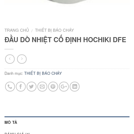
TRANG CHỦ
THIẾT BỊ BÁO CHÁY
/
ĐẦU DÒ NHIỆT CỐ ĐỊNH HOCHIKI DFE
Danh mục:
THIẾT BỊ BÁO CHÁY
MÔ TẢ