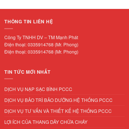
THÔNG TIN LIÊN HỆ
Công Ty TNHH DV – TM Mạnh Phát
Điện thoại: 0335914768 (Mr. Phong)
Điện thoại: 0335914768 (Mr. Phong)
TIN TỨC MỚI NHẤT
DỊCH VỤ NẠP SẠC BÌNH PCCC
DỊCH VỤ BẢO TRÌ BẢO DƯỠNG HỆ THỐNG PCCC
DỊCH VỤ TƯ VẤN VÀ THIẾT KẾ HỆ THỐNG PCCC
LỢI ÍCH CỦA THANG DÂY CHỮA CHÁY