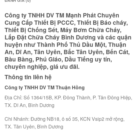
ĐÁNH GIÁ (0)
Công ty TNHH DV TM Mạnh Phát Chuyên
Cung Cấp Thiết Bị PCCC, Thiết Bị Báo cháy,
Thiết Bị Chống Sét, Máy Bơm Chữa Cháy,
Lắp Đặt Chữa Cháy Bình Dương và các quận
huyện như Thành Phố Thủ Dầu Một, Thuận
An, Dĩ An, Tân Uyên, Bắc Tân Uyên, Bến Cát,
Bàu Bàng, Phú Giáo, Dầu Tiếng uy tín,
chuyên nghiệp, giá ưu đãi.
Thông tin liên hệ
Công ty TNHH DV TM Thuận Hồng
Địa Chỉ: Số 1364/15B, KP. Đông Thành, P. Tân Đông Hiệp,
TX. Dĩ An, Bình Dương
Chi Nhánh: Đường NB18, ô số 35, KCN Vsip2 mở rộng,
TX. Tân Uyên, Bình Dương