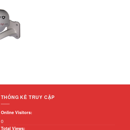
THỐNG KÊ TRUY CẬP
Online Visitors:
0
Total Views: