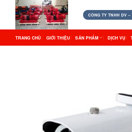
Skip
to
CÔNG TY TNHH DV –
content
TRANG CHỦ
GIỚI THIỆU
SẢN PHẨM
DỊCH VỤ