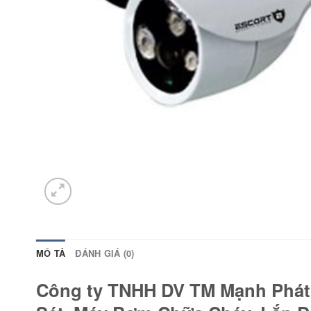
MÔ TẢ
ĐÁNH GIÁ (0)
Công ty TNHH DV TM Mạnh Phát C