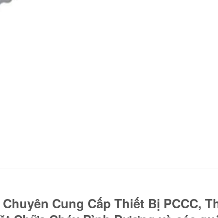
huyên Cung Cấp Thiết Bị PCCC, Thi