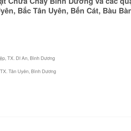
Đặt Chữa Cháy Bình Dương và các q
yên, Bắc Tân Uyên, Bến Cát, Bàu Bàn
ệp, TX. Dĩ An, Bình Dương
 TX. Tân Uyên, Bình Dương