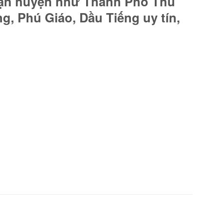
uận huyện như Thành Phố Thủ
g, Phú Giáo, Dầu Tiếng uy tín,