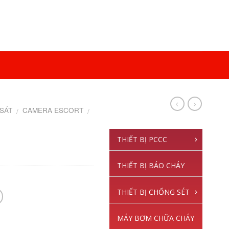
SÁT
CAMERA ESCORT
/
/
THIẾT BỊ PCCC
THIẾT BỊ BÁO CHÁY
THIẾT BỊ CHỐNG SÉT
MÁY BƠM CHỮA CHÁY