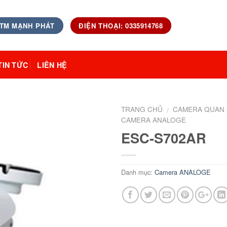
 TM MẠNH PHÁT
ĐIỆN THOẠI: 0335914768
TIN TỨC
LIÊN HỆ
TRANG CHỦ
CAMERA QUAN 
/
CAMERA ANALOGE
ESC-S702AR
Danh mục:
Camera ANALOGE