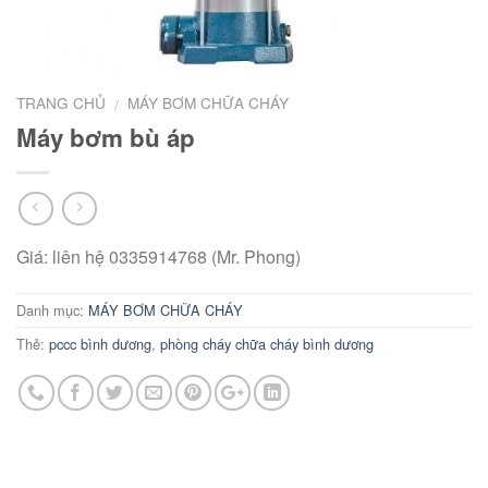
TRANG CHỦ
MÁY BƠM CHỮA CHÁY
/
Máy bơm bù áp
Giá: liên hệ 0335914768 (Mr. Phong)
Danh mục:
MÁY BƠM CHỮA CHÁY
Thẻ:
pccc bình dương
,
phòng cháy chữa cháy bình dương