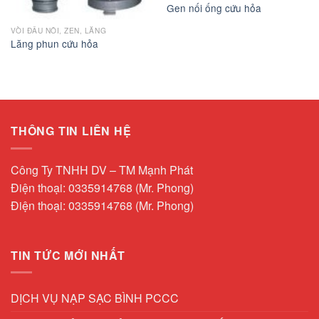
Gen nối ống cứu hỏa
VÒI ĐẤU NỐI, ZEN, LĂNG
Lăng phun cứu hỏa
THÔNG TIN LIÊN HỆ
Công Ty TNHH DV – TM Mạnh Phát
Điện thoại: 0335914768 (Mr. Phong)
Điện thoại: 0335914768 (Mr. Phong)
TIN TỨC MỚI NHẤT
DỊCH VỤ NẠP SẠC BÌNH PCCC