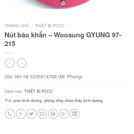
TRANG CHỦ
THIẾT BỊ PCCC
/
Nút báo khẩn – Woosung GYUNG 97-
215
Giá: liên hệ 0335914768 (Mr. Phong)
Danh mục:
THIẾT BỊ PCCC
Thẻ:
pccc bình dương
,
phòng cháy chữa cháy bình dương