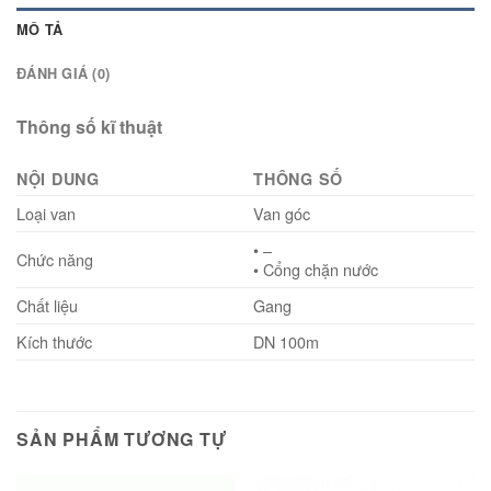
MÔ TẢ
ĐÁNH GIÁ (0)
Thông số kĩ thuật
NỘI DUNG
THÔNG SỐ
Loại van
Van góc
• –
Chức năng
• Cổng chặn nước
Chất liệu
Gang
Kích thước
DN 100m
SẢN PHẨM TƯƠNG TỰ