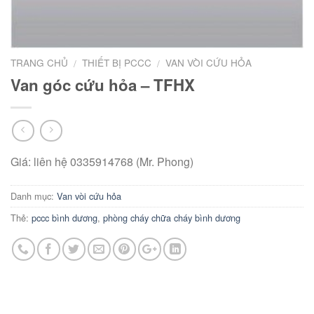
TRANG CHỦ
THIẾT BỊ PCCC
VAN VÒI CỨU HỎA
/
/
Van góc cứu hỏa – TFHX
Giá: liên hệ 0335914768 (Mr. Phong)
Danh mục:
Van vòi cứu hỏa
Thẻ:
pccc bình dương
,
phòng cháy chữa cháy bình dương