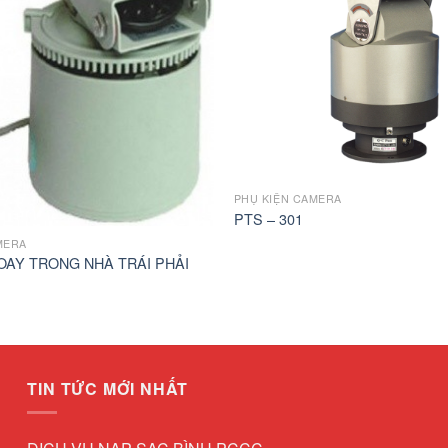
PHỤ KIỆN CAMERA
PTS – 301
MERA
OAY TRONG NHÀ TRÁI PHẢI
TIN TỨC MỚI NHẤT