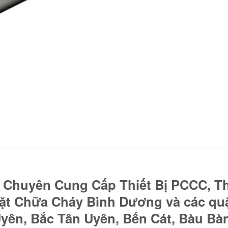
huyên Cung Cấp Thiết Bị PCCC, Thi
Đặt Chữa Cháy Bình Dương và các q
yên, Bắc Tân Uyên, Bến Cát, Bàu Bàn