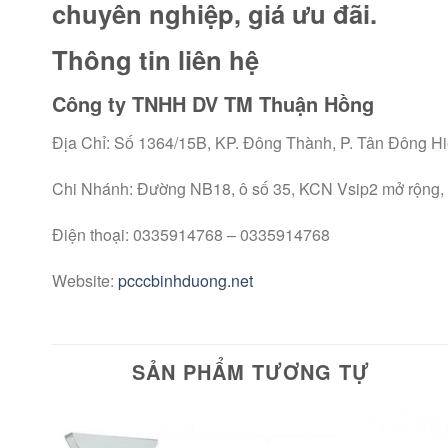
chuyên nghiệp, giá ưu đãi.
Thông tin liên hệ
Công ty TNHH DV TM Thuận Hồng
Địa Chỉ: Số 1364/15B, KP. Đông Thành, P. Tân Đông Hi
Chi Nhánh: Đường NB18, ô số 35, KCN Vsip2 mở rộng,
Điện thoại: 0335914768 – 0335914768
Website:
pcccbinhduong.net
SẢN PHẨM TƯƠNG TỰ