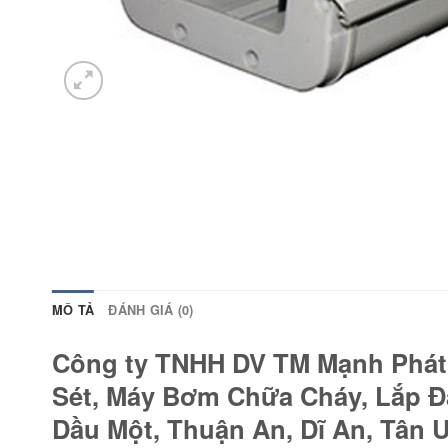
MÔ TẢ
ĐÁNH GIÁ (0)
Công ty TNHH DV TM Mạnh Phát C
Sét, Máy Bơm Chữa Cháy, Lắp 
Dầu Một, Thuận An, Dĩ An, Tân U