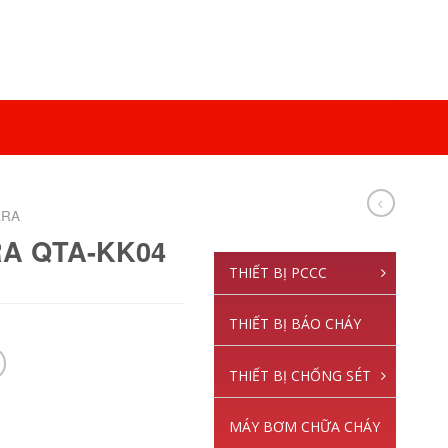
ERA
A QTA-KK04
THIẾT BỊ PCCC
THIẾT BỊ BÁO CHÁY
THIẾT BỊ CHỐNG SÉT
MÁY BƠM CHỮA CHÁY