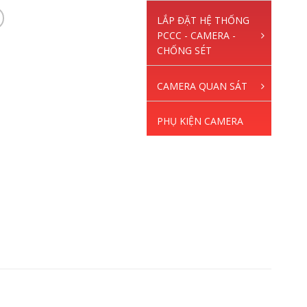
LẮP ĐẶT HỆ THỐNG
PCCC - CAMERA -
CHỐNG SÉT
CAMERA QUAN SÁT
PHỤ KIỆN CAMERA