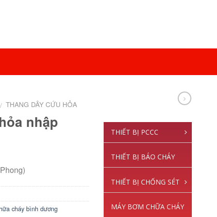
THANG DÂY CỨU HỎA
/
 hỏa nhập
THIẾT BỊ PCCC
THIẾT BỊ BÁO CHÁY
 Phong)
THIẾT BỊ CHỐNG SÉT
MÁY BƠM CHỮA CHÁY
hữa cháy bình dương