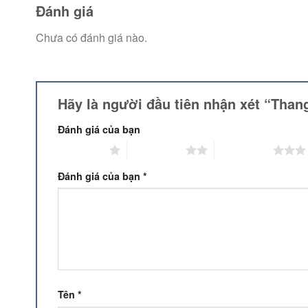
Đánh giá
Chưa có đánh giá nào.
Hãy là người đầu tiên nhận xét “Tha
Đánh giá của bạn
1 trên 5 sao
2 trên 5 sao
3 trên 5 sao
Đánh giá của bạn
*
Tên
*