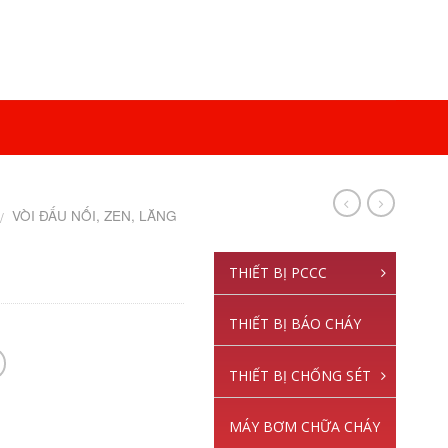
VÒI ĐẤU NỐI, ZEN, LĂNG
/
THIẾT BỊ PCCC
THIẾT BỊ BÁO CHÁY
THIẾT BỊ CHỐNG SÉT
MÁY BƠM CHỮA CHÁY