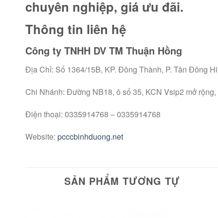
chuyên nghiệp, giá ưu đãi.
Thông tin liên hệ
Công ty TNHH DV TM Thuận Hồng
Địa Chỉ: Số 1364/15B, KP. Đông Thành, P. Tân Đông Hi
Chi Nhánh: Đường NB18, ô số 35, KCN Vsip2 mở rộng,
Điện thoại: 0335914768 – 0335914768
Website:
pcccbinhduong.net
SẢN PHẨM TƯƠNG TỰ