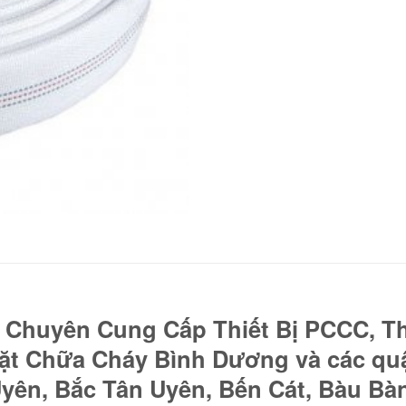
huyên Cung Cấp Thiết Bị PCCC, Thi
Đặt Chữa Cháy Bình Dương và các q
yên, Bắc Tân Uyên, Bến Cát, Bàu Bàn