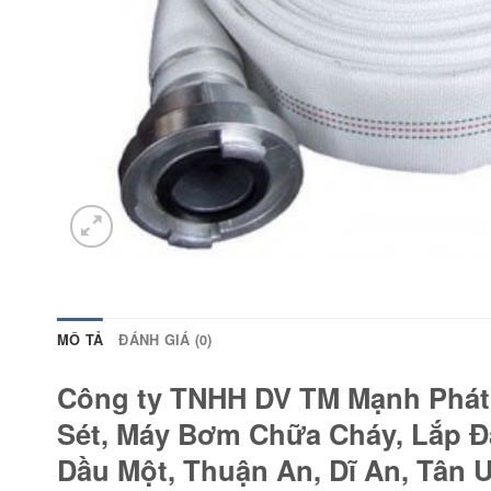
MÔ TẢ
ĐÁNH GIÁ (0)
Công ty TNHH DV TM Mạnh Phát C
Sét, Máy Bơm Chữa Cháy, Lắp 
Dầu Một, Thuận An, Dĩ An, Tân U