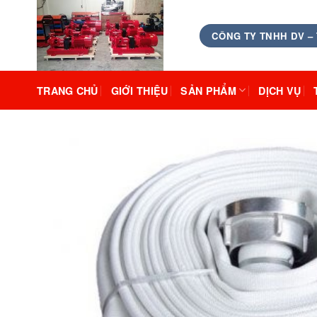
Skip
to
CÔNG TY TNHH DV –
content
TRANG CHỦ
GIỚI THIỆU
SẢN PHẨM
DỊCH VỤ