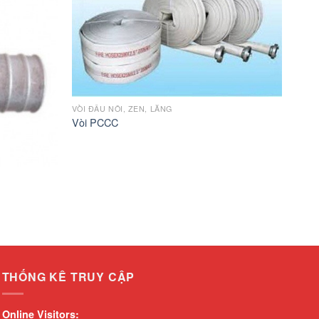
VÒI ĐẤU NỐI, ZEN, LĂNG
Vòi PCCC
THỐNG KÊ TRUY CẬP
Online Visitors: